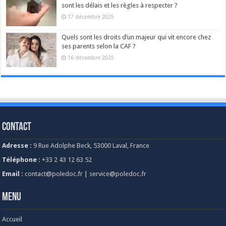
sont les délais et les règles à respecter ?
17 décembre 2025
Quels sont les droits d’un majeur qui vit encore chez
ses parents selon la CAF ?
16 décembre 2025
Contact
Adresse :
9 Rue Adolphe Beck, 53000 Laval, France
Téléphone :
+33 2 43 12 63 52
Email :
contact@poledoc.fr
|
service@poledoc.fr
Menu
Accueil