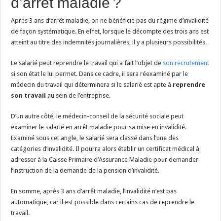
d’arrêt maladie ?
Après 3 ans d’arrêt maladie, on ne bénéficie pas du régime d’invalidité
de façon systématique. En effet, lorsque le décompte des trois ans est
atteint au titre des indemnités journalières, il y a plusieurs possibilités.
Le salarié peut reprendre le travail qui a fait l’objet de
son recrutement
si son état le lui permet. Dans ce cadre, il sera réexaminé par le
médecin du travail qui déterminera si le salarié est apte à
reprendre
son travail
au sein de l’entreprise.
D’un autre côté, le médecin-conseil de la sécurité sociale peut
examiner le salarié en arrêt maladie pour sa mise en invalidité.
Examiné sous cet angle, le salarié sera classé dans l’une des
catégories d’invalidité. Il pourra alors établir un certificat médical à
adresser à la Caisse Primaire d’Assurance Maladie pour demander
l’instruction de la demande de la pension d’invalidité.
En somme, après 3 ans d’arrêt maladie, l’invalidité n’est pas
automatique, car il est possible dans certains cas de reprendre le
travail.