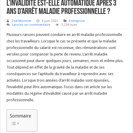
L’invalidité est-elle automatique après 3
ans d’arrêt maladie professionnelle ?
Zoé Monnier
9 juin 2022
Entreprise
Laissez un commentaire
3,238 vues
Plusieurs raisons peuvent conduire en arrêt maladie professionnelle
chez les travailleurs. Lorsque le cas se présente et que la maladie
professionnelle du salarié est reconnue, des rémunérations sont
versées pour compenser la perte de revenu. L’arrêt maladie
occasionné peut durer quelques jours, semaines, mois et même plus.
Tout dépend en effet de la gravité de la maladie et de ses
conséquences sur l’aptitude du travailleur à reprendre avec ses
activités. Lorsque trois années d’arrêt maladie sont épuisées,
l’invalidité peut être automatique. Focus dans cet article sur les
modalités du régime d’invalidité causé par un arrêt maladie
professionnelle.
Sommaire