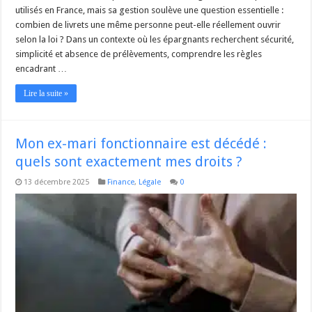
utilisés en France, mais sa gestion soulève une question essentielle :
combien de livrets une même personne peut-elle réellement ouvrir
selon la loi ? Dans un contexte où les épargnants recherchent sécurité,
simplicité et absence de prélèvements, comprendre les règles
encadrant …
Lire la suite »
Mon ex-mari fonctionnaire est décédé :
quels sont exactement mes droits ?
13 décembre 2025
Finance
,
Légale
0