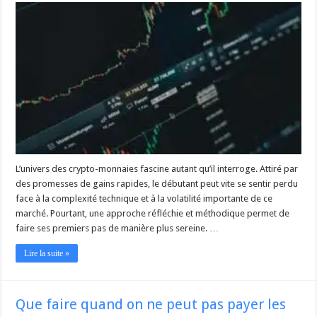
L’univers des crypto-monnaies fascine autant qu’il interroge. Attiré par
des promesses de gains rapides, le débutant peut vite se sentir perdu
face à la complexité technique et à la volatilité importante de ce
marché. Pourtant, une approche réfléchie et méthodique permet de
faire ses premiers pas de manière plus sereine. …
Lire la suite »
Que faire quand on ne peut pas payer les