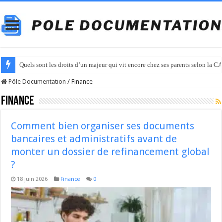
Quels sont les droits d’un majeur qui vit encore chez ses parents selon la C
Pôle Documentation
/
Finance
Finance
Comment bien organiser ses documents
bancaires et administratifs avant de
monter un dossier de refinancement global
?
18 juin 2026
Finance
0