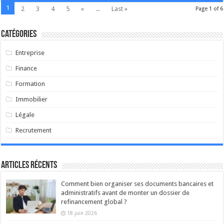
1
2
3
4
5
»
...
Last »
Page 1 of 6
Catégories
Entreprise
Finance
Formation
Immobilier
Légale
Recrutement
Articles récents
Comment bien organiser ses documents bancaires et
administratifs avant de monter un dossier de
refinancement global ?
18 juin 2026